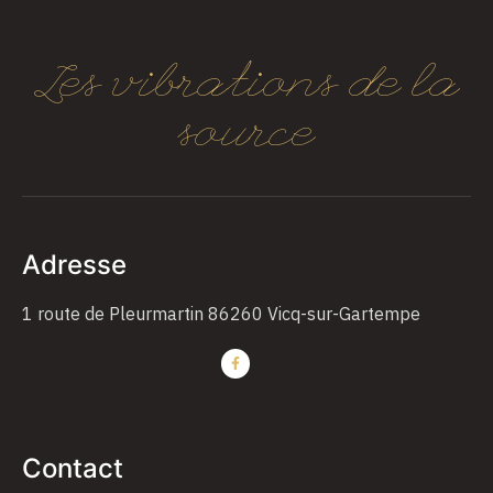
Les vibrations de la
source
Adresse
1 route de Pleurmartin 86260 Vicq-sur-Gartempe
Contact